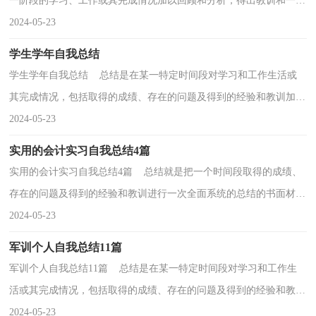
一阶段的学习、工作或其完成情况加以回顾和分析，得出教训和一些
规律性认识的一种书面材料，它能够给人努力工作...
2024-05-23
学生学年自我总结
学生学年自我总结 总结是在某一特定时间段对学习和工作生活或
其完成情况，包括取得的成绩、存在的问题及得到的经验和教训加以
回顾和分析的书面材料，它可以提升我们发现问题...
2024-05-23
实用的会计实习自我总结4篇
实用的会计实习自我总结4篇 总结就是把一个时间段取得的成绩、
存在的问题及得到的经验和教训进行一次全面系统的总结的书面材
料，它能够给人努力工作的动力，让我们好好写一...
2024-05-23
军训个人自我总结11篇
军训个人自我总结11篇 总结是在某一特定时间段对学习和工作生
活或其完成情况，包括取得的成绩、存在的问题及得到的经验和教训
加以回顾和分析的书面材料，它可以帮助我们总结...
2024-05-23