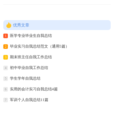
优秀文章
医学专业毕业生自我总结
1
毕业实习自我总结范文（通用5篇）
2
期末班主任自我工作总结
3
初中毕业自我工作总结
4
学生学年自我总结
5
实用的会计实习自我总结4篇
6
军训个人自我总结11篇
7