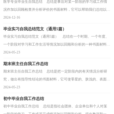
医学专业毕业生自我总结 总结是事后对某一阶段的学习或工作情
况作加以回顾检查并分析评价的书面材料，它可以帮助我们总结以往
思想，发扬成绩，为此我们要做好回顾，写好总结。总...
2024-12-16
毕业实习自我总结范文（通用5篇）
毕业实习自我总结范文（通用5篇） 总结在一个时期、一个年度、
一个阶段对学习和工作生活等情况加以回顾和分析的一种书面材料，
它能帮我们理顺知识结构，突出重点，突破难点，让我们...
2024-05-23
期末班主任自我工作总结
期末班主任自我工作总结 总结是把一定阶段内的有关情况分析研
究，做出有指导性结论的书面材料，它可使零星的、肤浅的、表面的
感性认知上升到全面的、系统的、本质的理性认识...
2024-05-23
初中毕业自我工作总结
初中毕业自我工作总结 总结是指社会团体、企业单位和个人对某