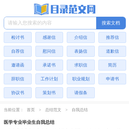
检讨书
感谢信
介绍信
推荐信
自荐信
慰问信
表扬信
道歉信
邀请函
承诺书
求职信
简历
辞职信
工作计划
职业规划
申请书
协议书
策划书
请假条
当前位置：
首页
>
总结范文
>
自我总结
医学专业毕业生自我总结