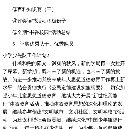
③百科知识赛（三）
④评奖读书活动积极份子
⑤全期“书香校园”活动总结
6、评奖优秀队干、优秀队员
小学少先队工作计划2
伴着和煦的阳光，飒爽的秋风，新的学期再一次拉开
了序幕。新学期，既带来了新的机遇，也带来了新的挑
战。为进一步推动我校未成年人思想道德教育工作再上新
水平，结合贯彻执行《公民道德建设实施纲要》，切实加
强少年儿童思想道德教育，继续大力开展“新世纪我能
行”体验教育活动，推动体验教育思想的深化和理论的发
展。继续参与创建“文明城市，文明社区、文明学校”的活
动，为建设和谐社会做贡献。继续深化“中国少年雏鹰行
动”活动，进一步抓好少先队工作，为少年儿童的健康成