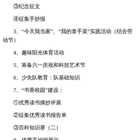
③纪念征文
④征集手抄报
3、“今天我当家”、“我的拿手菜”实践活动（结合劳
动节）
4、趣味阳光体育活动
5、筹备六一庆祝和科技艺术节
6、少先队教育：队基础知识
7、“书香校园”建设：
①优秀读书摘抄评展
②征集优秀读书报告单
③百科知识赛（二）