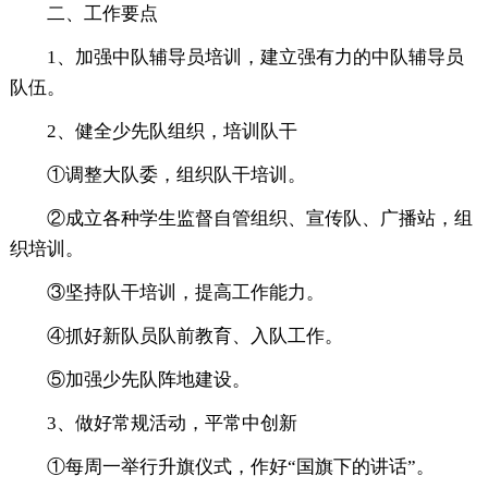
二、工作要点
1、加强中队辅导员培训，建立强有力的中队辅导员
队伍。
2、健全少先队组织，培训队干
①调整大队委，组织队干培训。
②成立各种学生监督自管组织、宣传队、广播站，组
织培训。
③坚持队干培训，提高工作能力。
④抓好新队员队前教育、入队工作。
⑤加强少先队阵地建设。
3、做好常规活动，平常中创新
①每周一举行升旗仪式，作好“国旗下的讲话”。