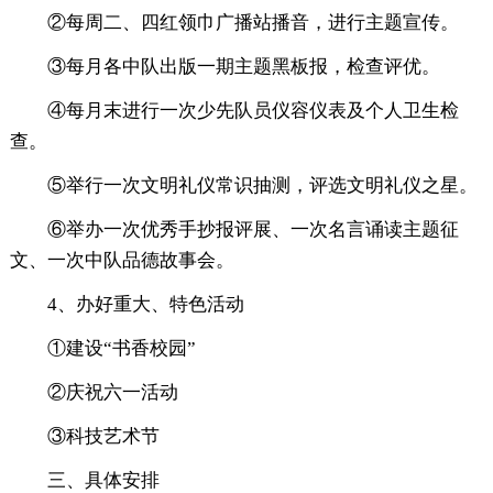
②每周二、四红领巾广播站播音，进行主题宣传。
③每月各中队出版一期主题黑板报，检查评优。
④每月末进行一次少先队员仪容仪表及个人卫生检
查。
⑤举行一次文明礼仪常识抽测，评选文明礼仪之星。
⑥举办一次优秀手抄报评展、一次名言诵读主题征
文、一次中队品德故事会。
4、办好重大、特色活动
①建设“书香校园”
②庆祝六一活动
③科技艺术节
三、具体安排