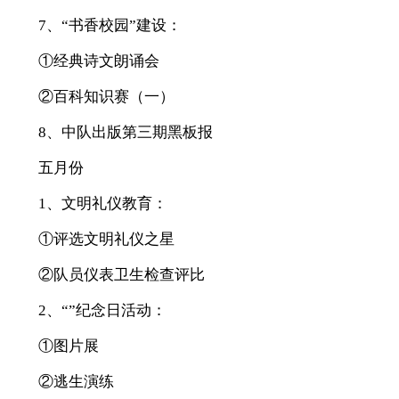
7、“书香校园”建设：
①经典诗文朗诵会
②百科知识赛（一）
8、中队出版第三期黑板报
五月份
1、文明礼仪教育：
①评选文明礼仪之星
②队员仪表卫生检查评比
2、“”纪念日活动：
①图片展
②逃生演练