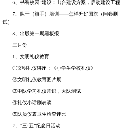
6、书香校园”建设：出台建设方案，启动建设工程
7、队干（旗手）培训——怎样升好国旗（问卷测
试）
8、出版第一期黑板报
三月份
1、文明礼仪教育
①文明礼仪讲座：《小学生学校礼仪》
②文明礼仪教育图片展
③中队学习礼仪常识，大队测试
④礼仪小话剧表演
⑤队员仪表卫生检查评比
2、“三·五”纪念日活动