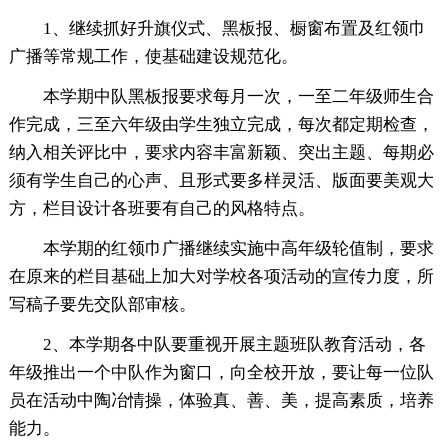
1、继续抓好升旗仪式、黑板报、橱窗布置及红领巾
广播等常规工作，使基础建设规范化。
本学期中队黑板报要求每月一次，一至二年级师生合
作完成，三至六年级由学生独立完成，每次都定期检查，
纳入相关评比中，要求内容丰富新颖、突出主题、每期必
须有学生自己的心声、且形式要多样灵活、版面要美观大
方，栏目设计各班要有自己的风格特点。
本学期的红领巾广播继续实施中高年级轮值制，要求
在原来的栏目基础上加大对学校各项活动的宣传力度，所
写稿子要先交队部审核。
2、本学期各中队要重视开展主题班队教育活动，各
年级推出一个中队作为窗口，向全校开放，要让每一位队
员在活动中陶冶情操，体验真、善、美，提高素质，培养
能力。