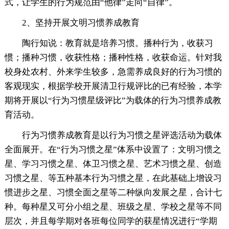
式，让学生的行为规范由“他律”走向“自律”。
2、坚持开展文明习惯养成教育
陶行知说：教育就是培养习惯。播种行为，收获习
惯；播种习惯，收获性格；播种性格，收获命运。针对我
校身处农村、外来学生较多，急需养成良好的行为习惯的
客观现实，根据学校开展清卫行规评比的已有经验，本学
期将开展以“行为习惯星级评比”为载体的行为习惯养成教
育活动。
行为习惯养成教育是以行为习惯之星评选活动为载体
全面展开。在“行为习惯之星”体系中设置了：文明习惯之
星、学习习惯之星、体卫习惯之星、艺术习惯之星、创造
习惯之星、等五种基本行为习惯之星，在此基础上增设习
惯进步之星、习惯全面之星等二种纵向发展之星，合计七
种。每种星又可分小组之星、班级之星、学校之星等不同
层次，并且每学期对各班每位同学的获星情况进行“学期