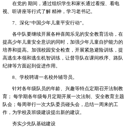
在党的 期间，通过组织学生和家长通过看报、看电
视、听讲座等行式了解 精神，学习老书记。
7、深化“中国少年儿童平安行动”。
各中队要继续开展各种喜闻乐见的安全教育活动，在
提高少年儿童安全意识的同时，加强少年儿童自护能力的
培养和提高。加强校园安全检查，开展紧急避险训练，提
高逃生本领和逃生机智训练，让督导队在课间秩序、路队
纪律等方面起到促进作用。
8、学校聘请一名校外辅导员。
针对各年级队员的年龄、兴趣等特点定期召开法制教
育； 每学期各年级每月定期开展一次法制、安全教育主题
队会；每周举行一次大队委员碰头会，总结一周来的工
作，为学校及班级建设提出新的建议。
夯实少先队基础建设