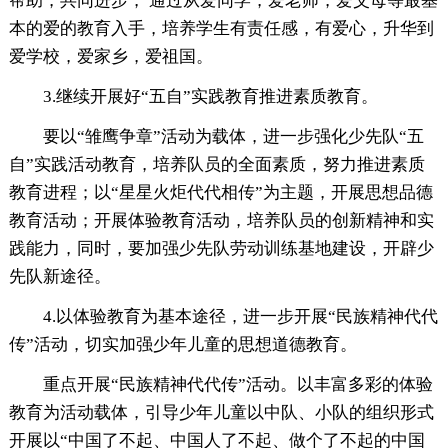
帮助，共同进步， 通过从爱同学，爱老师，爱父母等最基
本的爱的教育入手，培养学生有责任感，有爱心，升华到
爱学校，爱家乡，爱祖国。
3.继续开展好“五自”实践教育推进素质教育。
要以“雏鹰争章”活动为载体，进一步强化少先队“五
自”实践活动教育，培养队员的全面素质，努力推进素质
教育进程；以“星星火炬代代相传”为主题，开展思想品德
教育活动；开展体验教育活动，培养队员的创新精神和实
践能力，同时，要加强少先队劳动训练基地建设，开辟少
先队新途径。
4.以体验教育为基本途径，进一步开展“民族精神代代
传”活动，切实加强少年儿童的思想道德教育。
重点开展“民族精神代代传”活动。以丰富多彩的体验
教育为活动载体，引导少年儿童以中队、小队的组织形式
开展以“中国了不起、中国人了不起、做个了不起的中国