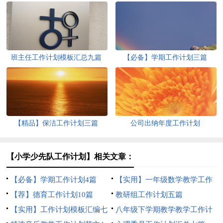
班主任工作计划模板汇总九篇
【必备】学期工作计划三篇
【精品】保洁工作计划三篇
公司出纳年度工作计划
【小学少先队工作计划】相关文章：
【必备】学期工作计划4篇
【实用】一年级数学教学工作
【荐】德育工作计划10篇
计划三篇
教研组工作计划五篇
【实用】工作计划模板汇编七
八年级下学期教学教学工作计