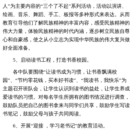
人”为主要内容的“三个了不起”系列活动，活动以演讲、
绘画、音乐、舞蹈、手工、板报等多种形式来表达。从而
教育引导他们了解民族精神的丰富内容，感受民族精神的
伟大力量，体验民族精神的时代内涵，逐步树立民族自尊
心和自豪感，使之从小立志为实现中华民族的伟大复兴做
好全面准备。
5、启动读书工程，打造书香校园。
各中队要围绕“让读书成为习惯，让书香飘满校
园”、“节约零花钱，买本好书读”、“我读书，我快乐”为
主题召开班队会，让学生认识到读书的益处，让学生养成
爱读书的习惯。对每名学生所拥有的图书情况进行调查，
鼓励队员把自己的图书拿来与同学们共享，鼓励学生写读
书笔记，鼓励父母与孩子共同阅读。
6、开展“迎接 ，学习老书记”的教育活动。