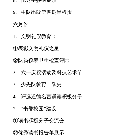
8、优秀手抄报展示
9、中队出版第四期黑板报
六月份
1、文明礼仪教育：
①表彰文明礼仪之星
②队员仪表卫生检查评比
2、六一庆祝活动及科技艺术节
3、少先队教育：队史
4、评选道德名言诵读积极分子
5、“书香校园”建设：
①读书积极分子交流会
②优秀读书报告单展示