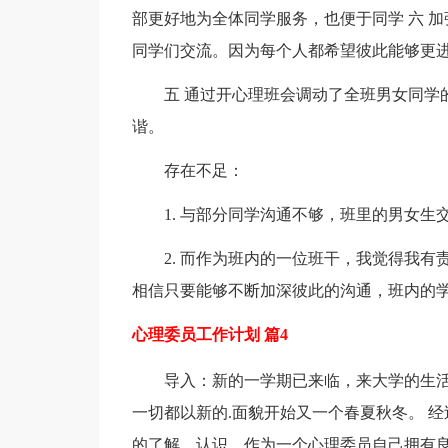
部更好地为全体同学服务，也便于同学 六 
同学们交流。因为每个人都希望彼此能够更
五 通过开心理班会调动了全班男女同学
谐。
存在不足：
1. 与部分同学沟通不够，班里的男女生
2. 而作为班内的一位班干，我觉得我
相信只要能够不断加深彼此的沟通，班内的
心理委员工作计划 篇4
导入：新的一学期已来临，来大学的生
一切都以新的.面貌开始又一个春夏秋冬。 
的了解、认识。作为一个心理委员自己拥有