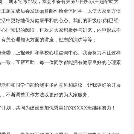
例如，期末迎考阶段，我会准备有关减压的知识主题帮助大
主题完成后会发送qq群邮件给全体同学，以使大家更方便
活中更好地保持健康平和的心态。我们的班级QQ群已经
享心理知识的阅读，也欢迎大家积极参与进来，内容形式不
，有关心理知识方面的讲座，励志的演讲等等；
他班委，上报老师和学校心理咨询中心。我会努力不让这样
结一致，互帮互助，每一位同学都能拥有健康良好的心理素
望老师和同学们能给我更多的意见和建议，让我更好的开展
足，不断调整工作方法以更好的为大家服务。
计划，共同为建设更加优秀美好的XXXX班继续努力！