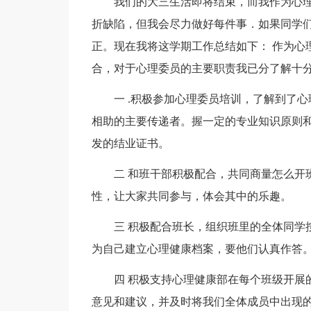
我们的大三生活即将结束，而我作为心
折缺陷，但我会尽力做好每件事．如果同学
正。现在我将这学期工作总结如下： 作为心
合，对于心理委员的主要职责我已分了解十
一 .积极参加心理委员培训，了解到了
相助的主要传递者。握一定的专业知识原则
发的结业证书。
二 和班干部积极配合，共同商量怎么开
性，让大家共同参与，体会其中的乐趣。
三 积极配合班长，组织班里的全体同学
为自己建立心理健康档案，要他们认真作答
四 积极支持心理健康部在每个班级开展
意见和建议，并及时将我们全体成员中出现