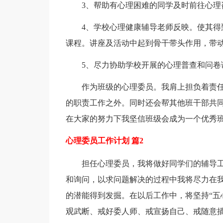
3、帮助有心理困难的同学及时前往心
4、学校心理健康辅导老师反映。使其
课程。讲座及活动中起到骨干带头作用，带
5、尽力协助学校开展的心理普查和问卷
作为班级的心理委员。我肩上担负着责
的职责工作之外。同时还会帮其他班干部共
在大家的努力下我坚信班级会成为一个优秀
心理委员工作计划 篇2
担任心理委员，我将做好同学们的辅导
和询问，以求问题解决的过程中我将尽力在
的潜能得到发掘。在以后工作中，将坚持“五
观武断、戒好委人师、戒宣扬自己、戒随意插