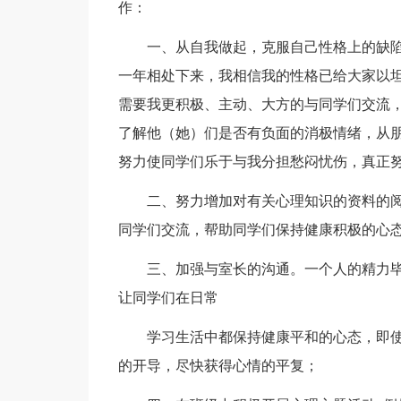
作：
一、从自我做起，克服自己性格上的缺
一年相处下来，我相信我的性格已给大家以
需要我更积极、主动、大方的与同学们交流，
了解他（她）们是否有负面的消极情绪，从
努力使同学们乐于与我分担愁闷忧伤，真正努
二、努力增加对有关心理知识的资料的
同学们交流，帮助同学们保持健康积极的心
三、加强与室长的沟通。一个人的精力
让同学们在日常
学习生活中都保持健康平和的心态，即
的开导，尽快获得心情的平复；