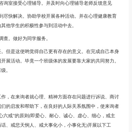
理咨询室接受心理辅导。并及时向心理辅导老师反馈意见
得到尽快解决。协助学校开展各种活动。并在心理健康教育
动其他学生的积极性参与到活动中去。
调查。做好为同学服务。
任。但是这使哟觉得自己更有存在的意义。在完成自己本身
同开展活动。毕竟一个班级体的发展要靠大家的共同努力。
班级。
工作，在来询者就心理、精神方面存在问题进行诉说、商讨
我们的启发和帮助下，在良好的人际关系氛围中，使来询者
心六戒”的原则(即爱心、耐心、诚心、虚心、细心，戒主
话、戒悲天悯人、戒大事化小，小事化无)开展以下工