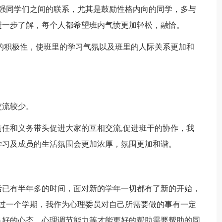
加强同学们之间的联系，尤其是鼓励性格内向的同学，多与
进一步了解，每个人都希望班内气愤更加轻松，融恰。
的积极性，使班里的学习气氛以及班里的人际关系更加和
交流较少。
有责任和义务带头促进大家的互相交流,促进班干的协作，我
学习及成员的生活氛围会更加浓厚，氛围更加和谐。
活已有半年多的时间，面对新的学年一切都有了新的开始，
经过一个学期，我作为心理委员对自己所需要做的事有一定
良好的心态、心理调节能力等才能更好的帮助需要帮助的同