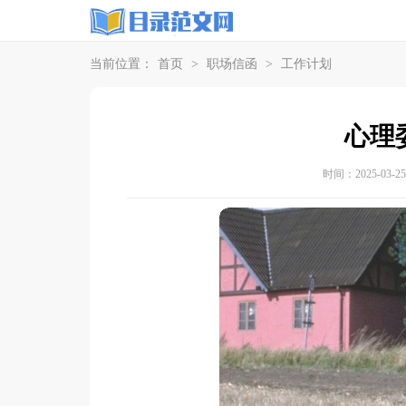
当前位置：
首页
>
职场信函
>
工作计划
心理
时间：2025-03-25 