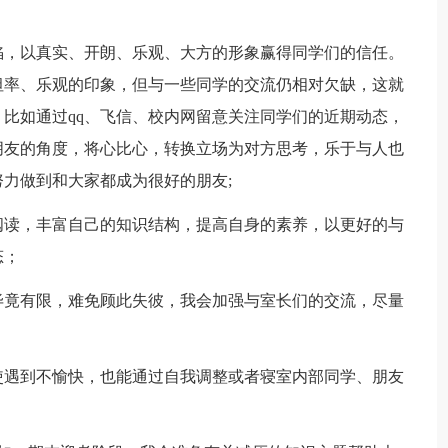
陷，以真实、开朗、乐观、大方的形象赢得同学们的信任。
坦率、乐观的印象，但与一些同学的交流仍相对欠缺，这就
比如通过qq、飞信、校内网留意关注同学们的近期动态，
朋友的角度，将心比心，转换立场为对方思考，乐于与人也
力做到和大家都成为很好的朋友;
阅读，丰富自己的知识结构，提高自身的素养，以更好的与
态；
毕竟有限，难免顾此失彼，我会加强与室长们的交流，尽量
使遇到不愉快，也能通过自我调整或者寝室内部同学、朋友