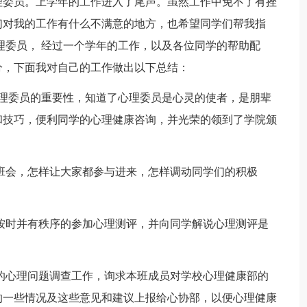
理委员。上学年的工作进入了尾声。虽然工作中免不了有挫
们对我的工作有什么不满意的地方，也希望同学们帮我指
理委员， 经过一个学年的工作，以及各位同学的帮助配
分，下面我对自己的工作做出以下总结：
心理委员的重要性，知道了心理委员是心灵的使者，是朋辈
和技巧，便利同学的心理健康咨询，并光荣的领到了学院颁
班会，怎样让大家都参与进来，怎样调动同学们的积极
按时并有秩序的参加心理测评，并向同学解说心理测评是
。
的心理问题调查工作，询求本班成员对学校心理健康部的
的一些情况及这些意见和建议上报给心协部，以便心理健康