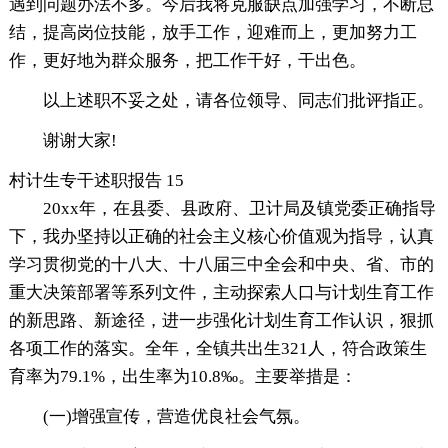
遇到问题办法不多。今后我将克服缺点加强学习，不断总
结，提高岗位技能，放手工作，迎难而上，更加努力工
作，更好地为群众服务，把工作干好，干出色。
以上述职不妥之处，请各位领导、同志们批评指正。
谢谢大家!
村计生专干述职报告 15
20xx年，在县委、县政府、卫计局及镇党委正确指导
下，我办坚持以正确的社会主义核心价值观为指导，认真
学习贯彻党的十八大、十八届三中全会和中央、省、市的
重大决策部署等系列文件，主动探索人口与计划生育工作
的新思路、新途径，进一步强化计划生育工作认识，狠抓
各项工作的落实。全年，全镇共出生321人，符合政策生
育率为79.1%，出生率为10.8‰。主要举措是：
(一)增强宣传，营造优良社会气氛。