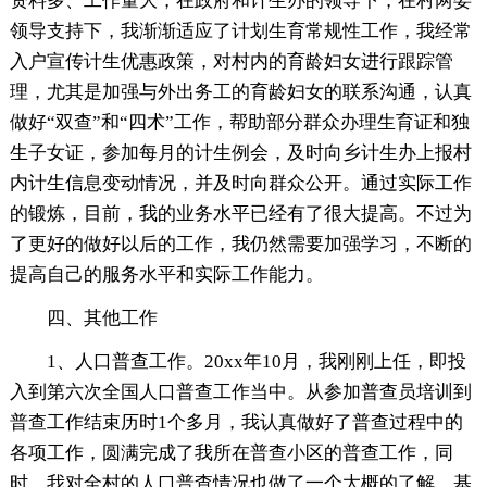
资料多、工作量大，在政府和计生办的领导下，在村两委
领导支持下，我渐渐适应了计划生育常规性工作，我经常
入户宣传计生优惠政策，对村内的育龄妇女进行跟踪管
理，尤其是加强与外出务工的育龄妇女的联系沟通，认真
做好“双查”和“四术”工作，帮助部分群众办理生育证和独
生子女证，参加每月的计生例会，及时向乡计生办上报村
内计生信息变动情况，并及时向群众公开。通过实际工作
的锻炼，目前，我的业务水平已经有了很大提高。不过为
了更好的做好以后的工作，我仍然需要加强学习，不断的
提高自己的服务水平和实际工作能力。
四、其他工作
1、人口普查工作。20xx年10月，我刚刚上任，即投
入到第六次全国人口普查工作当中。从参加普查员培训到
普查工作结束历时1个多月，我认真做好了普查过程中的
各项工作，圆满完成了我所在普查小区的普查工作，同
时，我对全村的人口普查情况也做了一个大概的了解，基