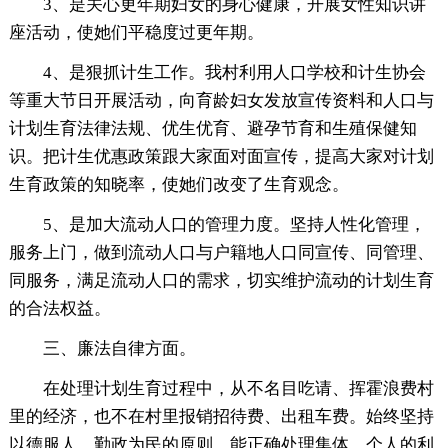
3、是关心更年期妇女的身心健康，开展女性知识讲
座活动，使她们平稳度过更年期。
4、是狠抓计生工作。我村利用人口学校和计生协会
等重大节日开展活动，向育龄妇女发放宣传资料和人口与
计划生育法律法规、优生优育、避孕节育和生殖保健知
识。把计生优惠政策跟大家面对面宣传，提高大家对计划
生育政策的知晓率，使她们改变了生育观念。
5、是加大流动人口的管理力度。坚持人性化管理，
服务上门，做到流动人口与户籍地人口同宣传、同管理、
同服务，满足流动人口的需求，切实维护流动的计划生育
的合法权益。
三、廉法自律方面。
在处理计划生育过程中，从不名目吃请、挥霍浪费村
里的经济，也不在村里报销招待费、出租车费。始终坚持
以德服人，勤政为民的原则，能正确处理集体、个人的利