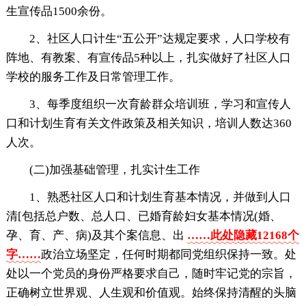
生宣传品1500余份。
2、社区人口计生“五公开”达规定要求，人口学校有
阵地、有教案、有宣传品5种以上，扎实做好了社区人口
学校的服务工作及日常管理工作。
3、每季度组织一次育龄群众培训班，学习和宣传人
口和计划生育有关文件政策及相关知识，培训人数达360
人次。
(二)加强基础管理，扎实计生工作
1、熟悉社区人口和计划生育基本情况，并做到人口
清[包括总户数、总人口、已婚育龄妇女基本情况(婚、
孕、育、产、病)及其个案信息、出
……此处隐藏12168个
字……
政治立场坚定，任何时期都同党组织保持一致。处
处以一个党员的身份严格要求自己，随时牢记党的宗旨，
正确树立世界观、人生观和价值观。始终保持清醒的头脑