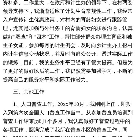
资料多、工作量大，在政府和计生办的领导下，在村两委
领导支持下，我渐渐适应了计划生育常规性工作，我经常
入户宣传计生优惠政策，对村内的育龄妇女进行跟踪管
理，尤其是加强与外出务工的育龄妇女的联系沟通，认真
做好“双查”和“四术”工作，帮忙部分群众办理生育证和独
生子女证，参加每月的计生例会，及时向乡计生办上报村
内计生信息变动状况，并及时向群众公开。透过实际工作
的锻炼，目前，我的业务水平已经有了很大提高。但是为
了更好的做好以后的工作，我仍然需要加强学习，不断的
提高自己的服务水平和实际工作潜力。
三、其他工作
1、人口普查工作。20xx年10月，我刚刚上任，即投
入到第六次全国人口普查工作当中。从参加普查员培训到
普查工作结束历时1个多月，我认真做好了普查过程中的
各项工作，圆满完成了我所在普查小区的普查工作，同