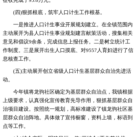
征收完成了95.6万元。
(四)狠抓根底，筑牢人口计生工作根基。
一是推进人口计生事业开展规划建立。在全镇范围内
主动展开为县人口计生事业规划建言献策活动，搜集相关
意见和倡议9余条，完成信息上报任务。二是树立统计工
作制度。三是展开出生人口摸底、对9557人育妇进行了信
息核查工作。
(五)主动展开创立省级人口计生基层群众自治先进活
动。
今年镇将龙驹社区确定为基层群众自治点，我镇根据
上级要求，认真强化宣传教育先导作用，狠抓基层群众自
治项目建设。按照统一规划，高标准建设了镇龙驹社区基
层群众自治阵地。具体做了宣传橱窗，资料上墙，标语到
点等工作。