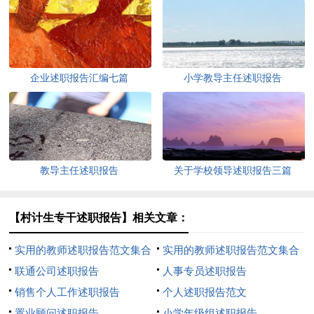
企业述职报告汇编七篇
小学教导主任述职报告
教导主任述职报告
关于学校领导述职报告三篇
【村计生专干述职报告】相关文章：
实用的教师述职报告范文集合
实用的教师述职报告范文集合
7篇
联通公司述职报告
六篇
人事专员述职报告
销售个人工作述职报告
个人述职报告范文
置业顾问述职报告
小学年级组述职报告