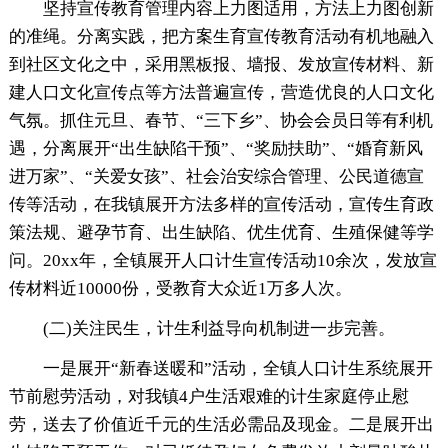
坚持宣传教育管理内容上力图适用，方法上力图创新
的准绳。分离实践，把方案生育宣传教育活动有机地融入
到社区文化之中，采用黑板报、墙报、发放宣传材料、新
建人口文化宣传点等方法普遍宣传，营造优良的人口文化
气氛。抓住元旦、春节、“三下乡”、协会会员日等有利机
遇，分离展开“出生缺陷干预”、“奖励扶助”、“婚育新风
进万家”、“关爱女孩”、社会治安综合管理、公民道德宣
传等活动，在我镇展开方法多样的宣传活动，宣传生育政
策法规、避孕节育、出生缺陷、优生优育、生殖保健等学
问。20xx年，全镇展开人口计生宣传活动10余次，发放宣
传材料近10000份，受教育大众近1万多人次。
(二)关注民生，计生利益导向机制进一步完善。
一是展开“新春送暖和”活动，全镇人口计生系统展开
节前慰劳活动，对我镇4户生活艰难的计生家庭停止慰
劳，送去了价值近千元的生活必需品及现金。二是展开出