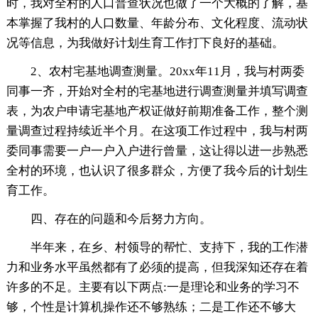
时，我对全村的人口普查状况也做了一个大概的了解，基
本掌握了我村的人口数量、年龄分布、文化程度、流动状
况等信息，为我做好计划生育工作打下良好的基础。
2、农村宅基地调查测量。20xx年11月，我与村两委
同事一齐，开始对全村的宅基地进行调查测量并填写调查
表，为农户申请宅基地产权证做好前期准备工作，整个测
量调查过程持续近半个月。在这项工作过程中，我与村两
委同事需要一户一户入户进行曾量，这让得以进一步熟悉
全村的环境，也认识了很多群众，方便了我今后的计划生
育工作。
四、存在的问题和今后努力方向。
半年来，在乡、村领导的帮忙、支持下，我的工作潜
力和业务水平虽然都有了必须的提高，但我深知还存在着
许多的不足。主要有以下两点:一是理论和业务的学习不
够，个性是计算机操作还不够熟练；二是工作还不够大