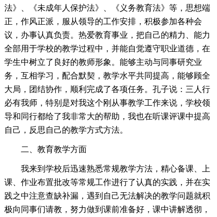
法》、《未成年人保护法》、《义务教育法》等，思想端
正，作风正派，服从领导的工作安排，积极参加各种会
议，办事认真负责。热爱教育事业，把自己的精力、能力
全部用于学校的教学过程中，并能自觉遵守职业道德，在
学生中树立了良好的教师形象。能够主动与同事研究业
务，互相学习，配合默契，教学水平共同提高，能够顾全
大局，团结协作，顺利完成了各项任务。孔子说：三人行
必有我师，特别是对我这个刚从事教学工作来说，学校领
导和同行都给了我非常大的帮助，我也在听课评课中提高
自己，反思自己的教学方式方法。
二、教育教学方面
我来到学校后迅速熟悉常规教学方法，精心备课、上
课、作业布置批改等常规工作进行了认真的实践，并在实
践之中注意查缺补漏，遇到自己无法解决的教学问题就积
极向同事们请教，努力做到课前准备好，课中讲解透彻，