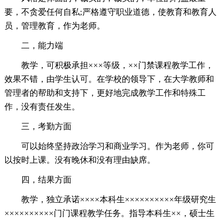
要，不贪爱任何自私;严格遵守职业道德，使教育和教育人
员，管理教育，作为老师。
二，能力端
教学，可积极承担×××等级，××门禁课程教学工作，
效果不错，由学生认可。在学校的领导下，在大学教师和
管理者的帮助和支持下，更好地完成教学工作和特殊工
作，没有责任发生。
三，考勤方面
可以始终坚持政治学习和商业学习。作为老师，你可
以按时上课。没有晚休和没有理由缺席。
四，结果方面
教学，独立承诺××××本科生××××××××××年级研究生
××××××××××门门课程教学任务。指导本科生××，硕士生