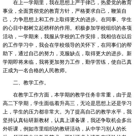
在上一学期里，我在思想上严于律己，热爱党的教育
事业，全面贯彻党的教育方针，严格要求自己，鞭策自
己，力争思想上和工作上取得更大的进步。在同事、学生
的心目中都树立起榜样的作用。积极参加学校组织的各项
活动，一学期来，我服从学校的工作安排，我相信在以后
的工作学习中，我会在学校领导的关怀下，在同事们的帮
助下，通过自己的努力，克服缺点，取得更大的进步。新
学期即将来临，我将更加努力工作，勤学苦练，使自己真
正成为一名合格的人民教师。
二、教学工作。
在教学工作方面，本学期的教学任务非常重，由于是
高二下学期，学生面临着升高三，无论是思想上还是学习
上，学生的压力都非常大。为了提高自己的教学水平，我
坚持认真钻研新教材，认真上课备课，我还争取机会多出
外听课，例如市里组织的教研活动，从中学习别人的长