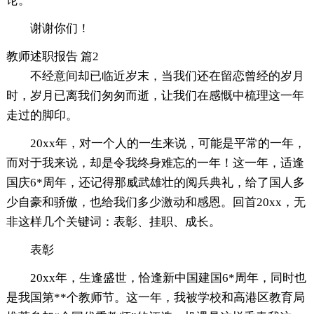
论。
谢谢你们！
教师述职报告 篇2
不经意间却已临近岁末，当我们还在留恋曾经的岁月
时，岁月已离我们匆匆而逝，让我们在感慨中梳理这一年
走过的脚印。
20xx年，对一个人的一生来说，可能是平常的一年，
而对于我来说，却是令我终身难忘的一年！这一年，适逢
国庆6*周年，还记得那威武雄壮的阅兵典礼，给了国人多
少自豪和骄傲，也给我们多少激动和感恩。回首20xx，无
非这样几个关键词：表彰、挂职、成长。
表彰
20xx年，生逢盛世，恰逢新中国建国6*周年，同时也
是我国第**个教师节。这一年，我被学校和高港区教育局