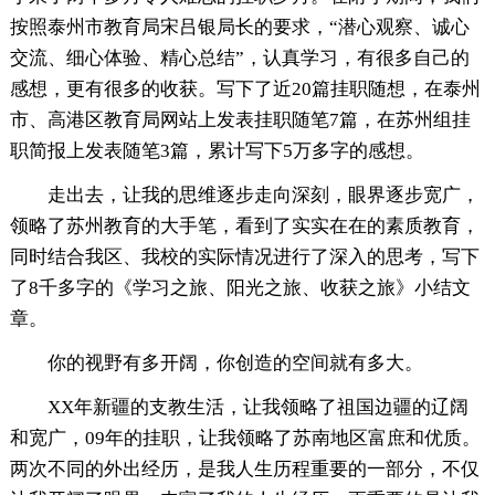
按照泰州市教育局宋吕银局长的要求，“潜心观察、诚心
交流、细心体验、精心总结”，认真学习，有很多自己的
感想，更有很多的收获。写下了近20篇挂职随想，在泰州
市、高港区教育局网站上发表挂职随笔7篇，在苏州组挂
职简报上发表随笔3篇，累计写下5万多字的感想。
走出去，让我的思维逐步走向深刻，眼界逐步宽广，
领略了苏州教育的大手笔，看到了实实在在的素质教育，
同时结合我区、我校的实际情况进行了深入的思考，写下
了8千多字的《学习之旅、阳光之旅、收获之旅》小结文
章。
你的视野有多开阔，你创造的空间就有多大。
XX年新疆的支教生活，让我领略了祖国边疆的辽阔
和宽广，09年的挂职，让我领略了苏南地区富庶和优质。
两次不同的外出经历，是我人生历程重要的一部分，不仅