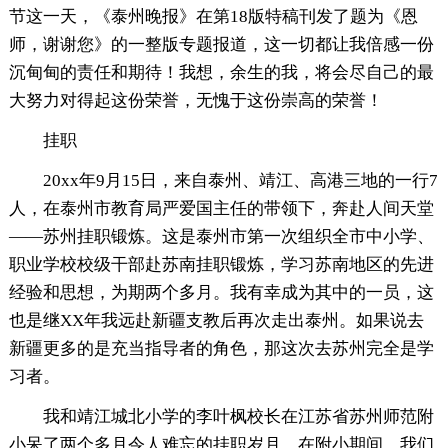
节这一天，《泰州晚报》在第18版特稿刊发了题为《恩
师，谢谢您》的一整版专题报道，这一切都让我倍感一份
沉甸甸的责任和期待！我想，余生的我，将会尽自己的最
大努力对得起这份荣誉，无愧于这份崇高的荣誉！
挂职
20xx年9月15日，来自泰州、靖江、高港三地的一行7
人，在泰州市教育局严爱国主任的带领下，奔赴人间天堂
——苏州挂职锻炼。这是泰州市第一次组织全市中小学、
职业学校校级干部赴苏南挂职锻炼，学习苏南地区的先进
经验和思想，为期两个多月。我有幸成为其中的一员，这
也是继XX年我远赴新疆支教后再次走出泰州。如果说去
新疆更多的是充当指导者的角色，那这次去苏州完全是学
习者。
我和靖江城北小学的李叶枫校长在江苏省苏州师范附
小呆了两个多月令人难忘的挂职岁月。在附小期间，我们