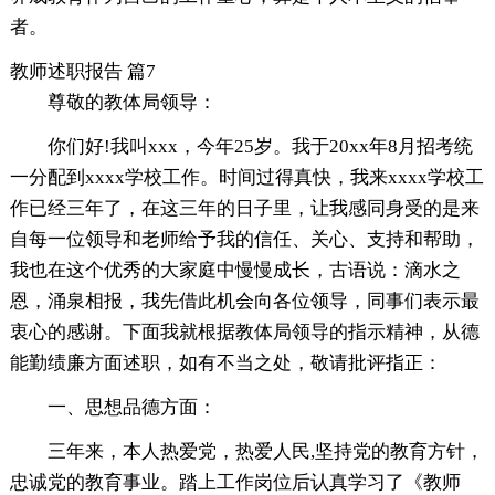
者。
教师述职报告 篇7
尊敬的教体局领导：
你们好!我叫xxx，今年25岁。我于20xx年8月招考统
一分配到xxxx学校工作。时间过得真快，我来xxxx学校工
作已经三年了，在这三年的日子里，让我感同身受的是来
自每一位领导和老师给予我的信任、关心、支持和帮助，
我也在这个优秀的大家庭中慢慢成长，古语说：滴水之
恩，涌泉相报，我先借此机会向各位领导，同事们表示最
衷心的感谢。下面我就根据教体局领导的指示精神，从德
能勤绩廉方面述职，如有不当之处，敬请批评指正：
一、思想品德方面：
三年来，本人热爱党，热爱人民,坚持党的教育方针，
忠诚党的教育事业。踏上工作岗位后认真学习了《教师