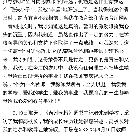
推荐参加“全国优秀教师”的评选，机遇是这样垂青我这
个“毛头小子”，我被“幸运”地评选上了。当我得知这个消
息时，简直有点不敢相信，当我在教育部和省教育厅网站
上看到批文时，我才知道这是真的。暂时的激动难掩我心
头的沉重，因为我知道，虽然也作出了一定的努力，在学
校领导的关心和支持下也取得了一点成绩，可我深知，这
一切离“全国优秀教师”的光荣称号还相距甚远！静下心
来，我才知道，这份荣誉不只是肯定，更多的是责任和义
务。我想，在今后的岁月中，我没有任何理由不把毕生精
力献给自己所选择的事业！我在教师节庆祝大会上
说，“作为一名教师，我愿倾我所有，全力以赴。我爱我
的学校，爱我的学生，爱我的事业，我愿将我的一生都奉
献给我心爱的教育事业！”
9月9日那天，《泰州晚报》周书卉记者来到学校，采
访了我和高校长，我的成长经历让她很感兴趣，高校长对
我的培养和教导让她惊叹。于是在XXXX年9月10日教师