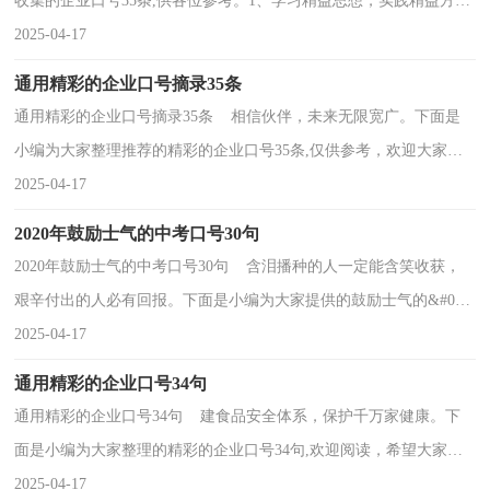
收集的企业口号35条,供各位参考。1、学习精益思想，实践精益方
法，领悟精益管理，打造精益企业。2、致力于提供使工...
2025-04-17
通用精彩的企业口号摘录35条
通用精彩的企业口号摘录35条 相信伙伴，未来无限宽广。下面是
小编为大家整理推荐的精彩的企业口号35条,仅供参考，欢迎大家阅
读。1、体验竞争获胜和击败对手的`感觉。2、创业...
2025-04-17
2020年鼓励士气的中考口号30句
2020年鼓励士气的中考口号30句 含泪播种的人一定能含笑收获，
艰辛付出的人必有回报。下面是小编为大家提供的鼓励士气的&#039;
中考口号30句,仅供参考，希望能够帮助到大家。1、天...
2025-04-17
通用精彩的企业口号34句
通用精彩的企业口号34句 建食品安全体系，保护千万家健康。下
面是小编为大家整理的精彩的企业口号34句,欢迎阅读，希望大家能
够喜欢。1、吉利汽车愿景：让世界充满吉利。2、没...
2025-04-17