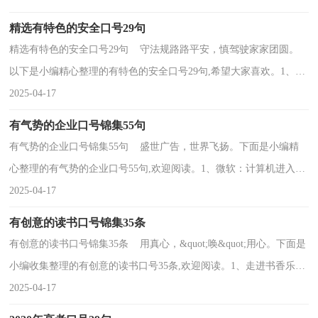
精选有特色的安全口号29句
精选有特色的安全口号29句 守法规路路平安，慎驾驶家家团圆。
以下是小编精心整理的有特色的安全口号29句,希望大家喜欢。1、全
力投入春运交通安全竞赛活动，打胜新年交通安全...
2025-04-17
有气势的企业口号锦集55句
有气势的企业口号锦集55句 盛世广告，世界飞扬。下面是小编精
心整理的有气势的企业口号55句,欢迎阅读。1、微软：计算机进入家
庭，放在每一张桌子上，使用微软的软件。2、每一个...
2025-04-17
有创意的读书口号锦集35条
有创意的读书口号锦集35条 用真心，&quot;唤&quot;用心。下面是
小编收集整理的有创意的读书口号35条,欢迎阅读。1、走进书香乐
园，品味多彩生活。2、书籍是人类无声的老师。3、与经典同...
2025-04-17