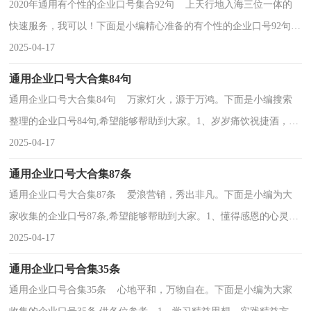
2020年通用有个性的企业口号集合92句 上天行地入海三位一体的
快速服务，我可以！下面是小编精心准备的有个性的企业口号92句,
欢迎参考。1、做事不贪大，做人不计小。2、鼓励科...
2025-04-17
通用企业口号大合集84句
通用企业口号大合集84句 万家灯火，源于万鸿。下面是小编搜索
整理的企业口号84句,希望能够帮助到大家。1、岁岁痛饮祝捷酒，
[生肖]年怒放报春花。2、文化是企业无法替代的资...
2025-04-17
通用企业口号大合集87条
通用企业口号大合集87条 爱浪营销，秀出非凡。下面是小编为大
家收集的企业口号87条,希望能够帮助到大家。1、懂得感恩的心灵，
是世界上最美的心灵。2、勤俭节约，爱护公物，以司...
2025-04-17
通用企业口号合集35条
通用企业口号合集35条 心地平和，万物自在。下面是小编为大家