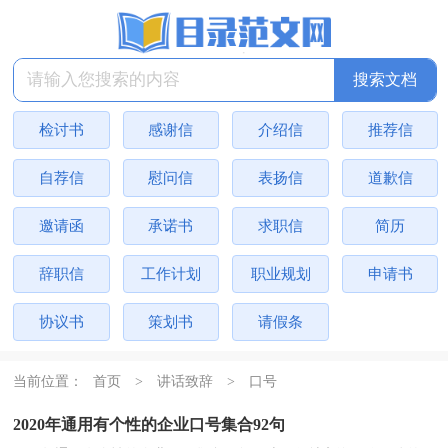
检讨书
感谢信
介绍信
推荐信
自荐信
慰问信
表扬信
道歉信
邀请函
承诺书
求职信
简历
辞职信
工作计划
职业规划
申请书
协议书
策划书
请假条
当前位置：
首页
>
讲话致辞
>
口号
2020年通用有个性的企业口号集合92句