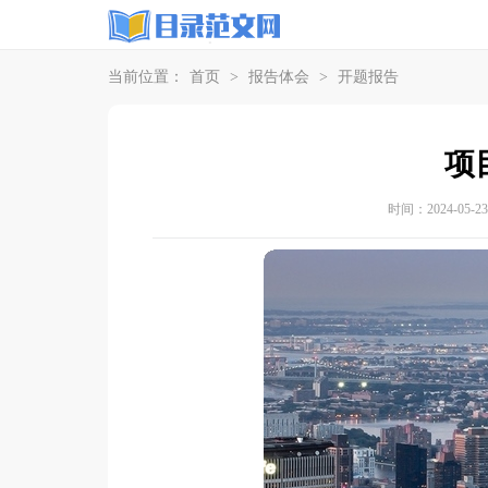
当前位置：
首页
>
报告体会
>
开题报告
项
时间：2024-05-23 