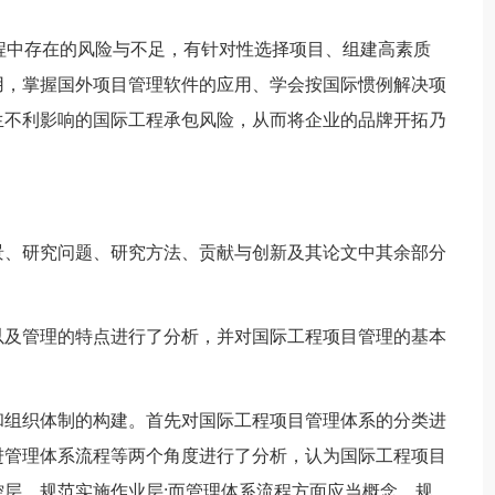
工程中存在的风险与不足，有针对性选择项目、组建高素质
用，掌握国外项目管理软件的应用、学会按国际惯例解决项
生不利影响的国际工程承包风险，从而将企业的品牌开拓乃
景、研究问题、研究方法、贡献与创新及其论文中其余部分
以及管理的特点进行了分析，并对国际工程项目管理的基本
和组织体制的构建。首先对国际工程项目管理体系的分类进
进管理体系流程等两个角度进行了分析，认为国际工程项目
层、规范实施作业层;而管理体系流程方面应当概念、规